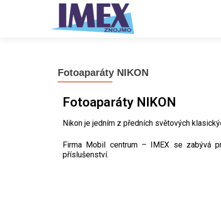
Fotoaparáty NIKON
Fotoaparáty NIKON
Nikon je jedním z předních světových klasických
Firma Mobil centrum – IMEX se zabývá pr
příslušenství.