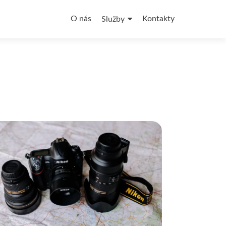
O nás
Kontakty
Služby